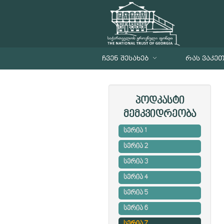
ᲩᲕᲔᲜ ᲨᲔᲡᲐᲮᲔᲑ
ᲠᲐᲡ ᲕᲐᲙᲔ
პოდკასტი
მემკვიდრეობა
სერია 1
სერია 2
სერია 3
სერია 4
სერია 5
სერია 6