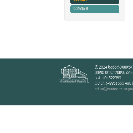
სერია 7
სერია 8
© 2024 საქართველ
მეფე სოლომონ ბრძე
ს.კ.:404522389
ტელ: (+995) 555 490 
office@nationaltrustgeo