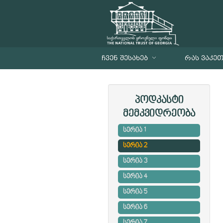
ᲩᲕᲔᲜ ᲨᲔᲡᲐᲮᲔᲑ
ᲠᲐᲡ ᲕᲐᲙᲔ
პოდკასტი
მემკვიდრეობა
სერია 1
სერია 2
სერია 3
სერია 4
სერია 5
სერია 6