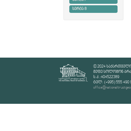
სერია 7
სერია 8
© 2024 საქართველ
მეფე სოლომონ ბრძე
ს.კ.:404522389
ტელ: (+995) 555 490 
office@nationaltrustgeo