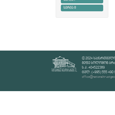
სერია 7
სერია 8
© 2024 საქართველ
მეფე სოლომონ ბრძე
ს.კ.:404522389
ტელ: (+995) 555 490 
office@nationaltrustgeo