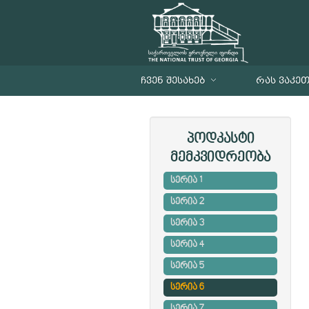
ᲩᲕᲔᲜ ᲨᲔᲡᲐᲮᲔᲑ
ᲠᲐᲡ ᲕᲐᲙᲔ
პოდკასტი
მემკვიდრეობა
სერია 1
სერია 2
სერია 3
სერია 4
სერია 5
სერია 6