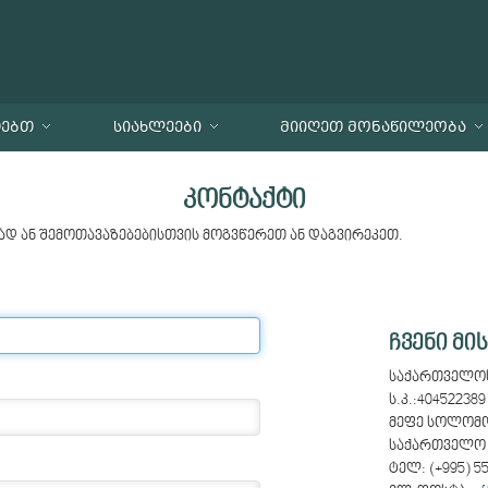
ᲗᲔᲑᲗ
ᲡᲘᲐᲮᲚᲔᲔᲑᲘ
ᲛᲘᲘᲦᲔᲗ ᲛᲝᲜᲐᲬᲘᲚᲔᲝᲑᲐ
კონტაქტი
ად ან შემოთავაზებებისთვის მოგვწერეთ ან დაგვირეკეთ.
ჩვენი მი
საქართველო
ს.კ.:404522389
მეფე სოლომონ
საქართველო
ტელ: (+995) 55