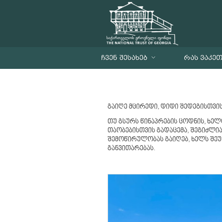
ᲩᲕᲔᲜ ᲨᲔᲡᲐᲮᲔᲑ
ᲠᲐᲡ ᲕᲐᲙᲔ
გაიღე მცირედი, დიდი შედეგისთვის
თუ გსურს წინაპრების ცოდნის, ხე
თაობებისთვის გადაცემა, შეგიძლი
შემოწირულობას გაიღებ, ხელს შეუ
განვითარებას.