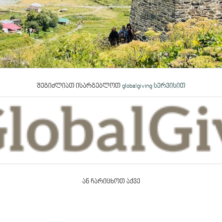
შეგიძლიათ ისარგებლოთ
globalgiving სერვისით
ან ჩარიცხოთ აქვე