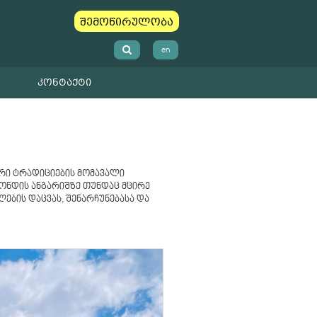
შემოწირულობა
en
ᲙᲝᲜᲢᲐᲥᲢᲘ
ური ტრადიციების მომავალი
ფონდის ანგარიშზე თუნდაც მცირე
ბის დაცვას, შენარჩუნებასა და