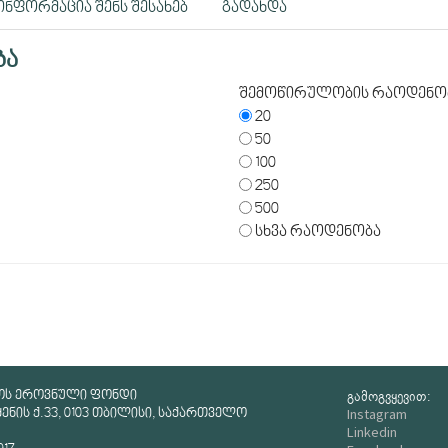
ინფორმაცია შენს შესახებ
გადახდა
ბა
შემოწირულობის რაოდენო
20
50
100
250
500
სხვა რაოდენობა
გამოგვყევით:
ოს ეროვნული ფონდი
Instagram
ნის ქ.33, 0103 თბილისი, საქართველო
Linkedin