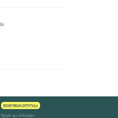
ბა
შემოწირულობა
წესები და პირობები