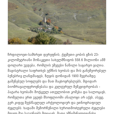
ჩრდილოეთ-სამხრეთ დერეფნის, ქვეშეთი-კობის გზის 23-
კილომეტრიანი მონაკვეთი სახელმწიფოს 558.6 მილიონი აშშ
დოლარი უჯდება, რომლის უმეტესი ნაწილი საგარეო ვალია.
მაგისტრალი საფრთხეს უქმნის ხეობას და მის განუმეორებელ
ბუნებრივ ლანდშაფტს, ზღვის დონიდან 1900 მეტრამდე
გაშენებულ სოფლებს და მათ მაცხოვრებლებს, მდიდარ
ბიომრავალფეროვნებასა და კულტურულ მემკვიდრეობას -
პატარა ხეობაში მოქცეულ ათეულობით კოშკსა და სალოცავს,
რომელთა ერთ ჯგუფს მსოფლიოში ანალოგი არ აქვს, ასევე,
ჯერ კიდევ შეუსწავლელ არქეოლოგიურ და ეთნოგრაფიულ
ძეგლებს. ხადაში შემორჩენილი ხუროთმოძღვრული ძეგლები
მთელ შუა საუკუნეებს მოიცავს, მათი უმნიშვნელოვანესი