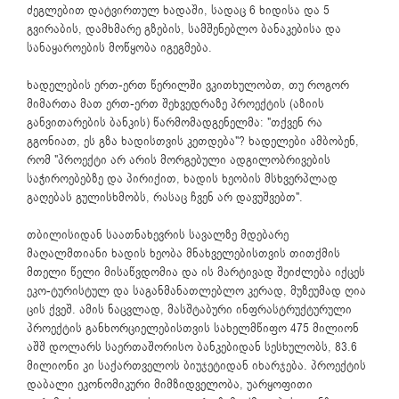
ძეგლებით დატვირთულ ხადაში, სადაც 6 ხიდისა და 5
გვირაბის, დამხმარე გზების, სამშენებლო ბანაკებისა და
სანაყაროების მოწყობა იგეგმება.
ხადელების ერთ-ერთ წერილში ვკითხულობთ, თუ როგორ
მიმართა მათ ერთ-ერთ შეხვედრაზე პროექტის (აზიის
განვითარების ბანკის) წარმომადგენელმა: "თქვენ რა
გგონიათ, ეს გზა ხადისთვის კეთდება"? ხადელები ამბობენ,
რომ "პროექტი არ არის მორგებული ადგილობრივების
საჭიროებებზე და პირიქით, ხადის ხეობის მსხვერპლად
გაღებას გულისხმობს, რასაც ჩვენ არ დავუშვებთ".
თბილისიდან საათნახევრის სავალზე მდებარე
მაღალმთიანი ხადის ხეობა მნახველებისთვის თითქმის
მთელი წელი მისაწვდომია და ის მარტივად შეიძლება იქცეს
ეკო-ტურისტულ და საგანმანათლებლო კერად, მუზეუმად ღია
ცის ქვეშ. ამის ნაცვლად, მასშტაბური ინფრასტრუქტურული
პროექტის განხორციელებისთვის სახელმწიფო 475 მილიონ
აშშ დოლარს საერთაშორისო ბანკებიდან სესხულობს, 83.6
მილიონი კი საქართველოს ბიუჯეტიდან იხარჯება. პროექტის
დაბალი ეკონომიკური მიმზიდველობა, უარყოფითი