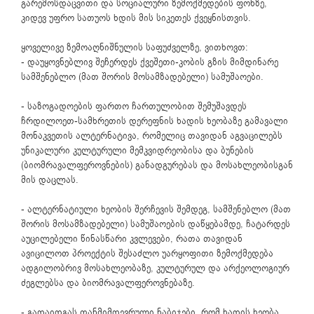
გარემოსდაცვითი და სოციალური ზემოქმედების ფონზე,
კიდევ უფრო სათუოს ხდის მის სიკეთეს ქვეყნისთვის.
ყოველივე ზემოაღნიშნულის საფუძველზე, ვითხოვთ:
- დაუყოვნებლივ შეჩერდეს ქვეშეთი-კობის გზის მიმდინარე
სამშენებლო (მათ შორის მოსამზადებელი) სამუშაოები.
- საზოგადოების ფართო ჩართულობით შემუშავდეს
ჩრდილოეთ-სამხრეთის დერეფნის ხადის ხეობაზე გამავალი
მონაკვეთის ალტერნატივა, რომელიც თავიდან აგვაცილებს
უნიკალური კულტურული მემკვიდრეობისა და ბუნების
(ბიომრავალფეროვნების) განადგურებას და მოსახლეობისგან
მის დაცლას.
- ალტერნატიული ხეობის შერჩევის შემდეგ, სამშენებლო (მათ
შორის მოსამზადებელი) სამუშაოების დაწყებამდე, ჩატარდეს
აუცილებელი წინასწარი კვლევები, რათა თავიდან
ავიცილოთ პროექტის შესაძლო უარყოფითი ზემოქმედება
ადგილობრივ მოსახლეობაზე, კულტურულ და არქეოლოგიურ
ძეგლებსა და ბიომრავალფეროვნებაზე.
- გადაიდგას თანმიმდევრული ნაბიჯები, რომ ხადის ხეობა