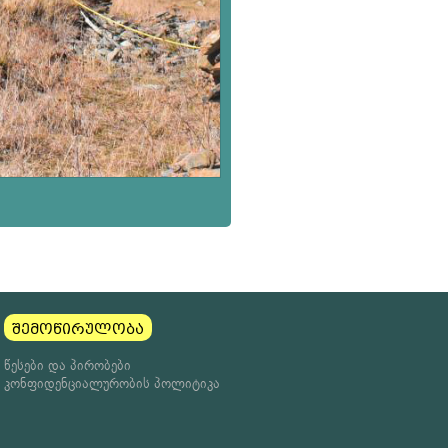
შემოწირულობა
წესები და პირობები
კონფიდენციალურობის პოლიტიკა