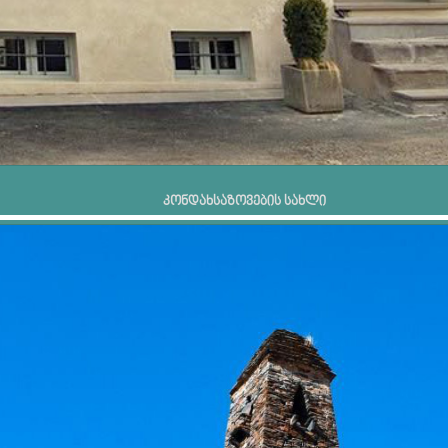
კონდახსაზოვების სახლი