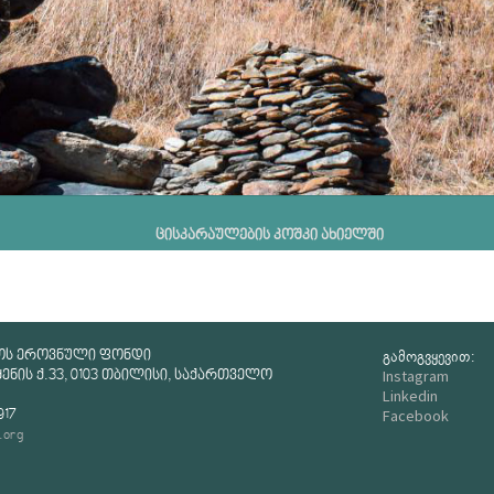
ცისკარაულების კოშკი ახიელში
გამოგვყევით:
ოს ეროვნული ფონდი
Instagram
ნის ქ.33, 0103 თბილისი, საქართველო
Linkedin
Facebook
917
.org