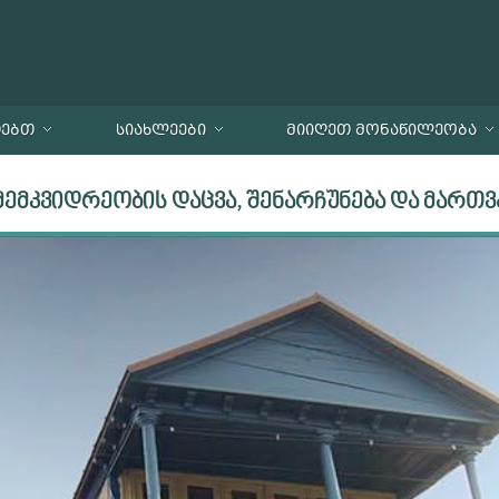
ᲗᲔᲑᲗ
ᲡᲘᲐᲮᲚᲔᲔᲑᲘ
ᲛᲘᲘᲦᲔᲗ ᲛᲝᲜᲐᲬᲘᲚᲔᲝᲑᲐ
მემკვიდრეობის დაცვა, შენარჩუნება და მართვ