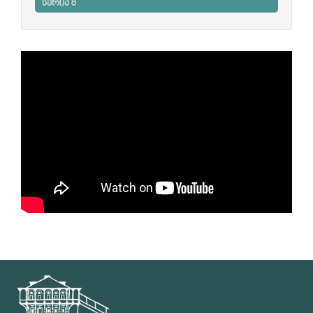
სერია 8