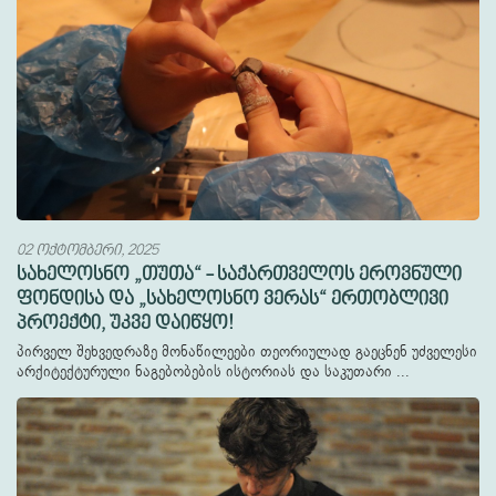
02 ოქტომბერი, 2025
სახელოსნო „თუთა“ - საქართველოს ეროვნული
ფონდისა და „სახელოსნო ვერას“ ერთობლივი
პროექტი, უკვე დაიწყო!
პირველ შეხვედრაზე მონაწილეები თეორიულად გაეცნენ უძველესი
არქიტექტურული ნაგებობების ისტორიას და საკუთარი ...