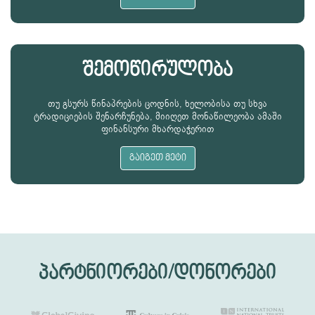
შემოწირულობა
თუ გსურს წინაპრების ცოდნის, ხელობისა თუ სხვა
ტრადიციების შენარჩუნება, მიიღეთ მონაწილეობა ამაში
ფინანსური მხარდაჭერით
გაიგეთ მეტი
პარტნიორები/დონორები