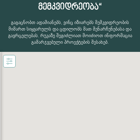
მემკვიდრეობა“
გაგაცნობთ ადამიანებს, ვინც იზიარებს მემკვიდრეობის
მიმართ სიყვარულს და ცდილობს მათ შენარჩუნებასა და
გავრცელებას. რუკაზე შეგიძლიათ მოიძიოთ ინფორმაცია
გამარჯვებული პროექტების შესახებ.