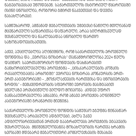
ნაგებობებსაც უწოდებენ. საქართველოს ისტორიულ წყაროებში
ისინი ცნობილია, როგორც გმირთ ნაკვეთები და დევთა
ნასახლარები.
სამწუხაროდ, ამჟამად მეგალითების უმეტესი ნაწილი მთლიანად
მცენარეული საფარითაა დაფარული, არაა სიღრმისეულად
შესწავლილი და ნაკლებადაა ცნობილი ფართო
საზოგადოებისათვის.
აქვე, აუცილებლია აღინიშნოს, რომ საქართველოს ეროვნული
ფონდისა და ,,ევროპა ნოსტრას“ თანამშრომლობა 2024 წელს
დაიწყო. საერთაშორისო ფონდების დახმარებით
განხორციელებულმა პროექტმა - ,,ცისკარაულების კოშკის
რეაბილიტაცია არხოტში“ ევროპა ნოსტრას კონკურსის ერთ-
ერთ კატეგორიაში - ,,მოქალაქეების ჩართვისა და ცნობიერების
ზრდის" - მემკვიდრეობის სფეროში ევროპის მასშტაბით
ყველაზე პრესტიჟული ჯილდო მოიპოვა. კიდევ უფრო
განსაკუთრებულია ამბავია, რომ ამავე პროექტს აღნიშნულ
კატეგორიაში გრანპრიც მიენიჭა.
საქართველოს ეროვნული ფონდის სამუშაო ჯგუფმა წინასწარ
შეისწავლა არსებული ადგილები, ახლა უკვე
ადგილობრივებთან ერთად გააგრძელებს პროექტის ეტაპების
შესრულებას. მნიშვნელოვანია მოსახლეობის ჩართვა ხრამის
ხეობაში მდებარე მეგალითური კომპლექსების შესახებ