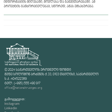
ინფორმაციის მიღებაში, მოვლასა და განვითარებაში. ამ
პროექტის განხორციელებაც, სწორედ, ამას ემსახურება.
© 2024 საქართველოს ეროვნული ფონდი
მეფე სოლომონ ბრძენის ქ.33, 0103 თბილისი, საქართველო
ს.კ.:404522389
ტელ: (+995) 555 490 917
office@nationaltrustgeo.org
გამოგვყევით:
Instagram
Linkedin