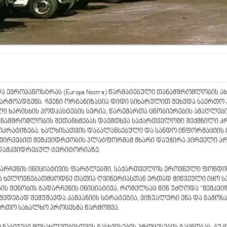
 ევროპანოსტრას (Europa Nostra) წარმატებული თანამშრომლობის ა
თვა წარმოადგენს. ჩვენი ორგანიზაცია დიდი სიხარულით შეხვდა საერთო
ალი ხარისხის პოდკასტების სერია, წარემართა ცნობიერების ამაღლე
 თანამშრომლობის შეთანხმებას დაემთხვა საქართველოში შექმნილი 
ოკრატიზება, ხალხისათვის დაბალანსებული და სანდო ინფორმაციის
კვირვებით მემკვიდრეობის პლატფორმამ მხარი დაუჭირა პირველი ა
ს დამკვიდრებულ ტერიტორიაზე.
დარჩენის ინიციატივის ფარგლებში, საქართველოს ეროვნული ფონდის
ა ხელოვნებათმცოდნე თათია ღვინერიასთან ერთად მიწვეული იყო ს
ის შენობის გადარჩენის ინიციატივა, რომელსაც წინ უძღოდა “მემკ
შედეგად შემუშავდა კამპანიის სტრატეგია, ვიზუალური ენა და გამოს
საერთო სახალხო პროცესმა წარმოშვა.