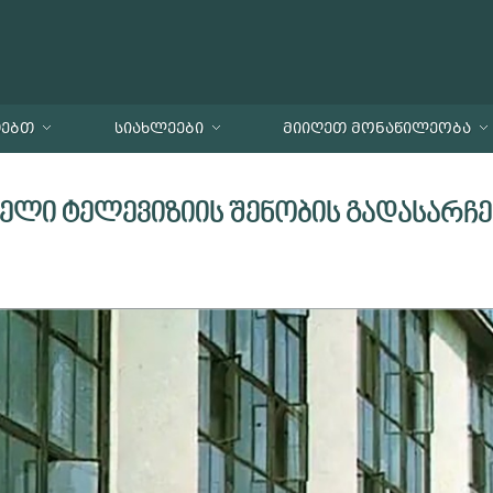
ᲗᲔᲑᲗ
ᲡᲘᲐᲮᲚᲔᲔᲑᲘ
ᲛᲘᲘᲦᲔᲗ ᲛᲝᲜᲐᲬᲘᲚᲔᲝᲑᲐ
ლი ტელევიზიის შენობის გადასარჩენ