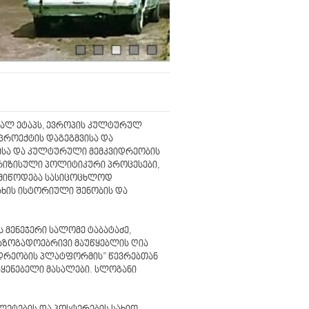
ხალ ეტაპს, ევროპის კულტურულ
 პროექტის დაგეგმვისა და
ბისა და კულტურული მემკვიდრეობის
კრიზისული პოლიტიკური პროცესები,
 მიწოდება სასიცოცხლოდ
რხის ისტორიული შენობის და
 მენეჯერი სალომე ტაბატაძე,
აზოგადოებრივი მაუწყებლის ღია
ვიდრეობის პლატფორმის” წევრებთან
აყენებელი მასალები. სლოგანი