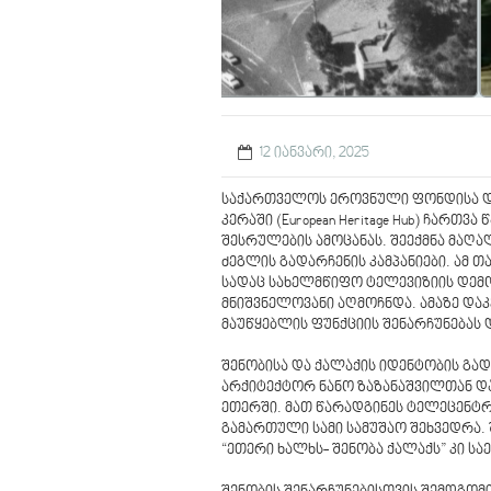
12 იანვარი, 2025
საქართველოს ეროვნული ფონდისა და
კერაში (European Heritage Hub) ჩარ
შესრულების ამოცანას. შეექმნა მაღ
ძეგლის გადარჩენის კამპანიები. ამ
სადაც სახელმწიფო ტელევიზიის დემ
მნიშვნელოვანი აღმოჩნდა. ამაზე და
მაუწყებლის ფუნქციის შენარჩუნება
შენობისა და ქალაქის იდენტობის გა
არქიტექტორ ნანო ზაზანაშვილთან დ
ეთერში. მათ წარადგინეს ტელეცენტრ
გამართული სამი სამუშაო შეხვედრა. 
“ეთერი ხალხს- შენობა ქალაქს” კი 