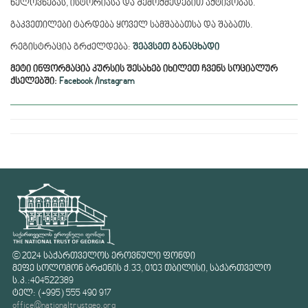
ხელოვნებას, ისტორიასა და შემოქმედებით აქტივობას.
გაკვეთილები ტარდება ყოველ სამშაბათსა და შაბათს.
რეგისტრაცია გრძელდება:
შეავსეთ განაცხადი
მეტი ინფორმაცია კურსის შესახებ იხილეთ ჩვენს სოციალურ
ქსელებში:
Facebook
/
Instagram
© 2024 საქართველოს ეროვნული ფონდი
მეფე სოლომონ ბრძენის ქ.33, 0103 თბილისი, საქართველო
ს.კ.:404522389
ტელ: (+995) 555 490 917
office@nationaltrustgeo.org