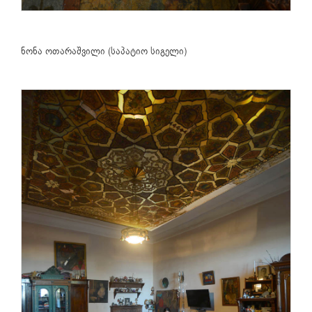
ნონა ოთარაშვილი (საპატიო სიგელი)