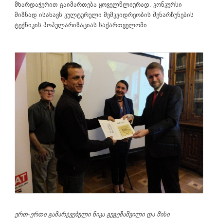
მხარდაჭერით გაიმართება ყოველწლიურად. კონკურსი
მიზნად ისახავს კულტურული მემკვიდრეობის შენარჩუნების
ტექნიკის პოპულარიზაციას საქართველოში.
ერთ-ერთი გამარჯვებული ნიკა გუგეშაშვილი და მისი