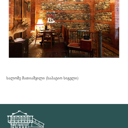
სალომე მათიაშვილი (საპატიო სიგელი)