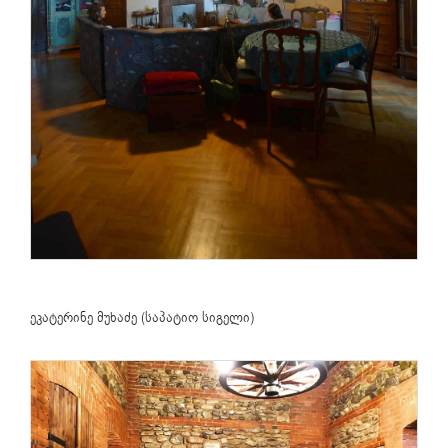
ეკატერინე მუხაძე (საპატიო სიგელი)