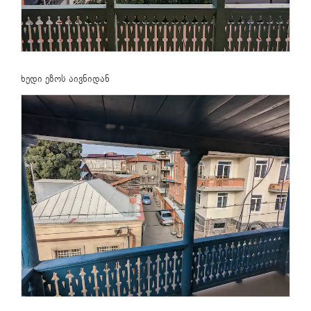
ხედი ეზოს აივნიდან