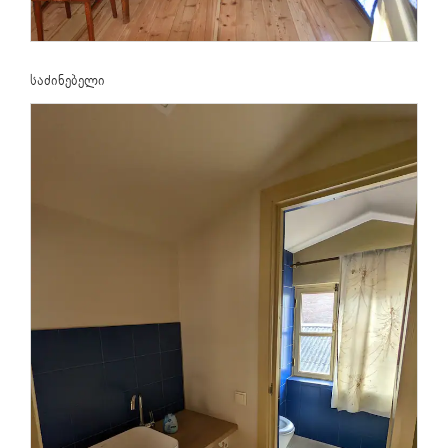
საძინებელი