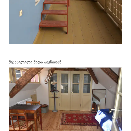
შესასვლელი შიდა აივნიდან