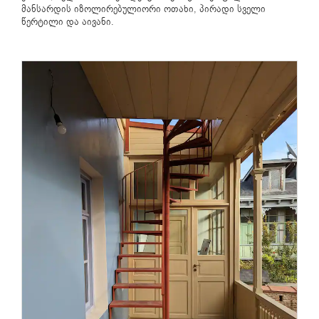
მანსარდის იზოლირებულიორი ოთახი, პირადი სველი
წერტილი და აივანი.