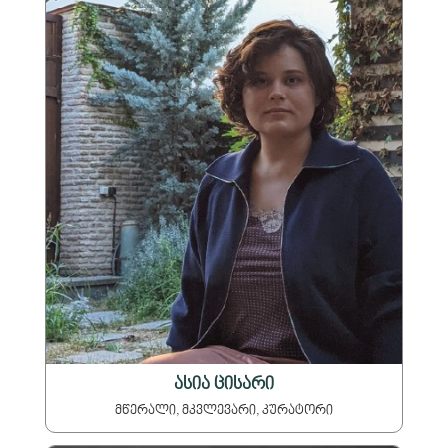
ასია ცისარი
მწერალი, მკვლევარი, კურატორი