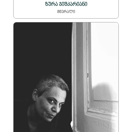
ზურა ჯიშკარიანი
მწერალი