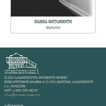
თამთა მელაშვილი
მწერალი
© 2024 საქართველოს ეროვნული ფონდი
მეფე სოლომონ ბრძენის ქ.33, 0103 თბილისი, საქართველო
ს.კ.:404522389
ტელ: (+995) 555 490 917
office@nationaltrustgeo.org
გამოგვყევით: