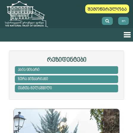
შემოწირულობა
en
რეზიდენტები
ასია ცისარი
ზურა ჯიშკარიანი
თამთა მელაშვილი