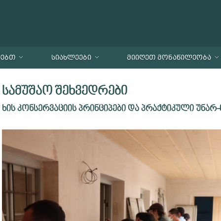
ᲗᲔᲑᲗ
ᲡᲘᲐᲮᲚᲔᲔᲑᲘ
ᲛᲘᲘᲦᲔᲗ ᲛᲝᲜᲐᲬᲘᲚᲔᲝᲑᲐ
სამუშაო შეხვედრები
ხის კონსერვაციის პრინციპები და პრაქტიკული უნარ-