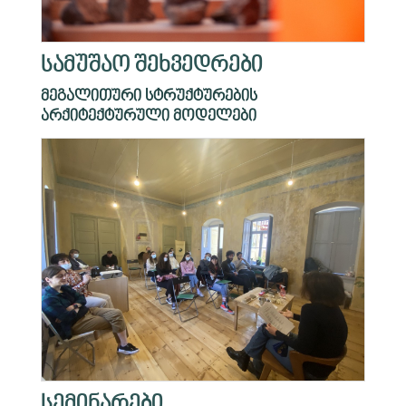
სამუშაო შეხვედრები
მეგალითური სტრუქტურების
არქიტექტურული მოდელები
სემინარები