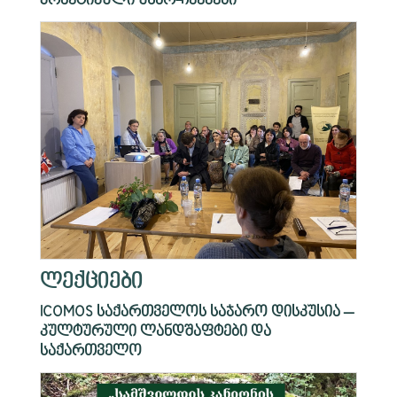
პრაქტიკული უნარ-ჩვევები
ლექციები
ICOMOS საქართველოს საჯარო დისკუსია –
კულტურული ლანდშაფტები და
საქართველო