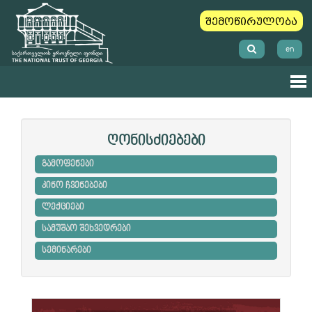
შემოწირულობა
en
ღონისძიებები
გამოფენები
კინო ჩვენებები
ლექციები
სამუშაო შეხვედრები
სემინარები