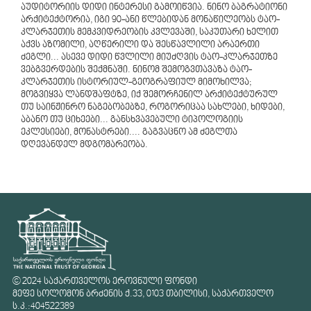
აუდიტორიის დიდი ინტერესი გამოიწვია. ნინო ბაგრატიონი
არქიტექტორია, იგი 90-ანი წლებიდან მონაწილეობს ტაო-
კლარჯეთის მემკვიდრეობის კვლევაში, საკუთარი ხელით
აქვს აზომილი, აღწერილი და შესწავლილი არაერთი
ძეგლი... ასევე დიდი წვლილი მიუძღვის ტაო-კლარჯეთზე
ვებგვერდების შექმნაში. ნინომ შემოგვთავაზა ტაო-
კლარჯეთის ისტორიულ-გეოგრაფიულ მიმოხილვა;
მოგვიყვა ლანდშაფტზე, იქ შემორჩენილ არქიტექტურულ
თუ საინჟინრო ნაგებობებზე, როგორიცაა სახლები, ხიდები,
აბანო თუ ციხეები... განსხვავებული ტიპოლოგიის
ეკლესიები, მონასტრები.... გაგვაცნო ამ ძეგლთა
დღევანდელ მდგომარეობა.
© 2024 საქართველოს ეროვნული ფონდი
მეფე სოლომონ ბრძენის ქ.33, 0103 თბილისი, საქართველო
ს.კ.:404522389