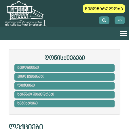
შემოწირულობა
en
ღონისძიებები
გამოფენები
კინო ჩვენებები
ლექციები
სამუშაო შეხვედრები
სემინარები
ლექციები