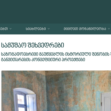
ᲗᲔᲑᲗ
ᲡᲘᲐᲮᲚᲔᲔᲑᲘ
ᲛᲘᲘᲦᲔᲗ ᲛᲝᲜᲐᲬᲘᲚᲔᲝᲑᲐ
სამუშაო შეხვედრები
საზოგადოებრივი მაუწყებლის ისტორიული შენობის შ
განვითარების კონცეფციური პროექტები