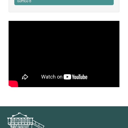
სერია 8