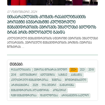
07 ოქტომბერი, 2024
ცისკარაულების კოშკის რეაბილიტაციის
პროექტი ბუქარესტში კულტურული
მემკვიდრეობის ევროპის უმაღლესი ჯილდოს
გრან პრის მფლობელი გახდა
კულტურული მემკვიდრეობის სფეროში ევროპის უმაღლესი
აღიარების, ევროპული მემკვიდრეობის პრიზის /ევროპა
ნოსტრას ...
თეგები:
რეაბილიტაცია
ევროპა ნოსტრას ჯილდო
2024
2021
2019
2018
ტელეცენტრი
ტელევიზია
საზმაუ
კამპანია
კულტურული მემკვიდრეობა
შენობა
მოდერნისტული
არქიტექტურა
2025
ღია ეთერი
გადარჩენა
მემკვიდრეობის პლატფორმა
კონკურსი
ჩემი მემკვიდრეობა
დაჯილდოება
ბრიტანეთის საელჩო