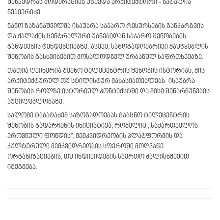
შეხვედრას მოდერაციას უწევდა არქიტექტორი - ნატალია
ნებიერიძე.
ნანო ზაზანაშვილმა ისაუბრა საჯარო რესურსების განკარგვის
და ქალაქის ცენტრალური უბნებიდან საჯარო შენობების
განდევნის ტენდენციებზე. ასევე, საზოგადოებრივი მაუწყებლის
შენობის გასხვისებით მოსალოდნელ ურბანულ საფრთხეებზე.
თათია ღვინერია შეეხო ტელეცენტრის შენობის ისტორიას, მის
არქიტექტურულ თუ სტილისტურ მახასიათებლებს. ისაუბრა
შენობის როლზე ისტორიულ კონტექსტში და მისი შენარჩუნების
აუცილებლობაზე.
სალომე ტაბატაძემ საზოგადოებას გააცნო ტელეცენტრის
შენობის გადარჩენის ინიციატივა, რომელიც ,,საქართველოს
ეროვნული ფონდის", მემკვიდრეობის პლატფორმის და
კულტურული მემკვიდრეობის სფეროში მოღვაწე
ორგანიზაციების, თუ ინდივიდების საერთო ძალისხმევით
იგეგმება.