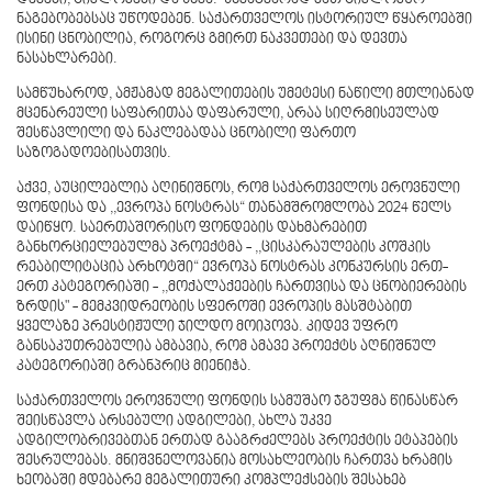
ნაგებობებსაც უწოდებენ. საქართველოს ისტორიულ წყაროებში
ისინი ცნობილია, როგორც გმირთ ნაკვეთები და დევთა
ნასახლარები.
სამწუხაროდ, ამჟამად მეგალითების უმეტესი ნაწილი მთლიანად
მცენარეული საფარითაა დაფარული, არაა სიღრმისეულად
შესწავლილი და ნაკლებადაა ცნობილი ფართო
საზოგადოებისათვის.
აქვე, აუცილებლია აღინიშნოს, რომ საქართველოს ეროვნული
ფონდისა და ,,ევროპა ნოსტრას“ თანამშრომლობა 2024 წელს
დაიწყო. საერთაშორისო ფონდების დახმარებით
განხორციელებულმა პროექტმა - ,,ცისკარაულების კოშკის
რეაბილიტაცია არხოტში“ ევროპა ნოსტრას კონკურსის ერთ-
ერთ კატეგორიაში - ,,მოქალაქეების ჩართვისა და ცნობიერების
ზრდის" - მემკვიდრეობის სფეროში ევროპის მასშტაბით
ყველაზე პრესტიჟული ჯილდო მოიპოვა. კიდევ უფრო
განსაკუთრებულია ამბავია, რომ ამავე პროექტს აღნიშნულ
კატეგორიაში გრანპრიც მიენიჭა.
საქართველოს ეროვნული ფონდის სამუშაო ჯგუფმა წინასწარ
შეისწავლა არსებული ადგილები, ახლა უკვე
ადგილობრივებთან ერთად გააგრძელებს პროექტის ეტაპების
შესრულებას. მნიშვნელოვანია მოსახლეობის ჩართვა ხრამის
ხეობაში მდებარე მეგალითური კომპლექსების შესახებ