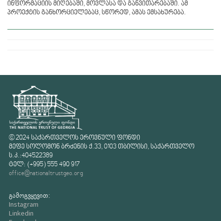
ინფორმაციის მიღებაში, მოვლასა და განვითარებაში. ამ
პროექტის განხორციელებაც, სწორედ, ამას ემსახურება.
© 2024 საქართველოს ეროვნული ფონდი
მეფე სოლომონ ბრძენის ქ.33, 0103 თბილისი, საქართველო
ს.კ.:404522389
ტელ: (+995) 555 490 917
office@nationaltrustgeo.org
გამოგვყევით:
Instagram
Linkedin